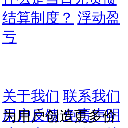
结算制度？
浮动盈
亏
关于我们
联系我们
用户反馈
免责声明
为用户创造更多价