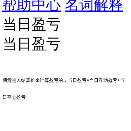
帮助中心
名词解释
当日盈亏
当日盈亏
期货是以结算价来计算盈亏的，当日盈亏=当日浮动盈亏+当
日平仓盈亏