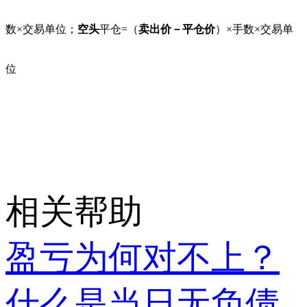
数×交易单位；
空头
平仓=（
卖出价－平仓价
）×手数×交易单
位
相关帮助
盈亏为何对不上？
什么是当日无负债