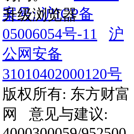
案号: 沪ICP备
升级浏览器
05006054号-11
沪
公网安备
31010402000120号
版权所有: 东方财富
网 意见与建议:
4000300059/952500