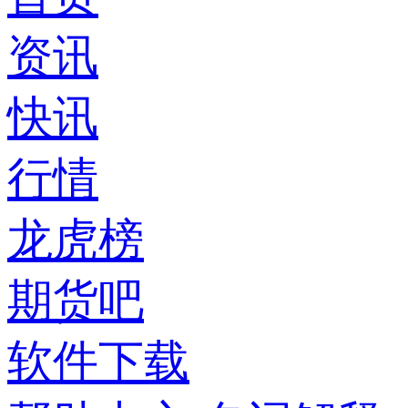
资讯
快讯
行情
龙虎榜
期货吧
软件下载