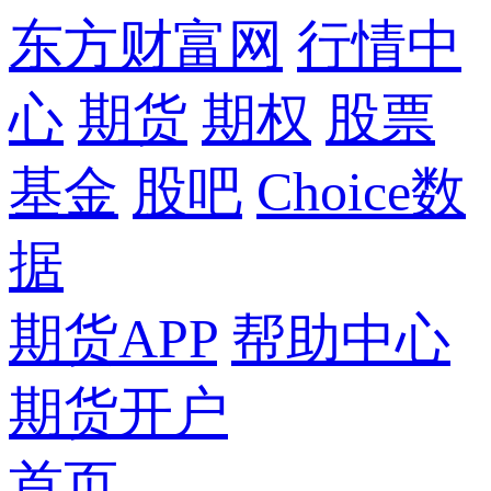
东方财富网
行情中
心
期货
期权
股票
基金
股吧
Choice数
据
期货APP
帮助中心
期货开户
首页