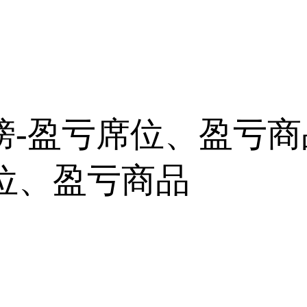
榜-盈亏席位、盈亏商
位、盈亏商品