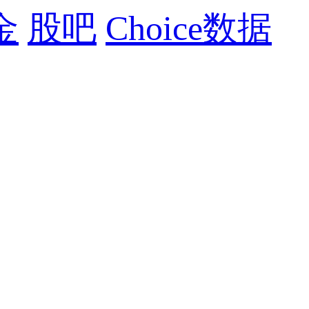
金
股吧
Choice数据