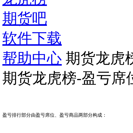
期货吧
软件下载
帮助中心
期货龙虎
期货龙虎榜-盈亏席
盈亏排行部分由盈亏席位、盈亏商品两部分构成：