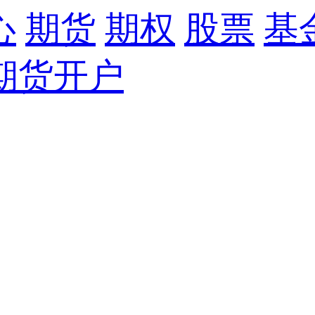
心
期货
期权
股票
基
期货开户