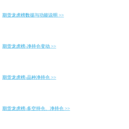
期货龙虎榜数据与功能说明 >>
期货龙虎榜-净持仓变动 >>
期货龙虎榜-品种净持仓 >>
期货龙虎榜-多空持仓、净持仓 >>