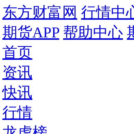
东方财富网
行情中
期货APP
帮助中心
首页
资讯
快讯
行情
龙虎榜