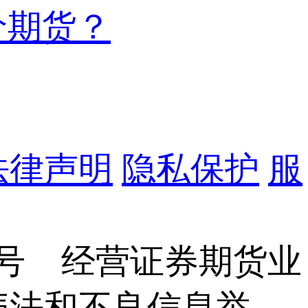
价期货？
法律声明
隐私保护
服
8号 经营证券期货业
6 违法和不良信息举