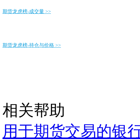
期货龙虎榜-成交量 >>
期货龙虎榜-持仓与价格 >>
相关帮助
用于期货交易的银