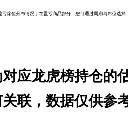
盈亏席位分布情况；在盈亏商品部分，您可通过周期与席位选择
为对应龙虎榜持仓的
何关联，数据仅供参