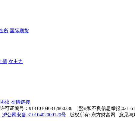
金所
国际期货
十债
次主力
协议
友情链接
号：913101046312860336 违法和不良信息举报:021-61
沪公网安备 31010402000120号
版权所有: 东方财富网 意见与建议: 4