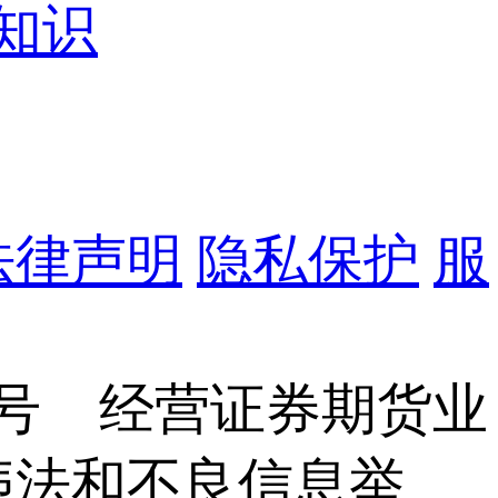
知识
法律声明
隐私保护
服
8号 经营证券期货业
6 违法和不良信息举