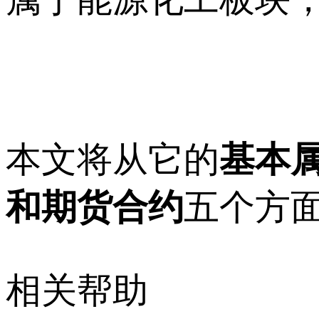
本文将从它的
基本
和期货合约
五个方
相关帮助