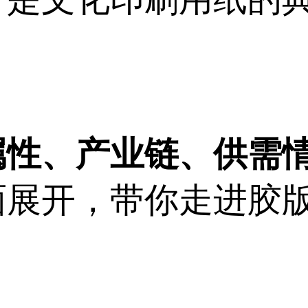
属性、产业链、供需
面展开，带你走进胶