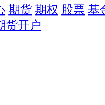
心
期货
期权
股票
基
期货开户