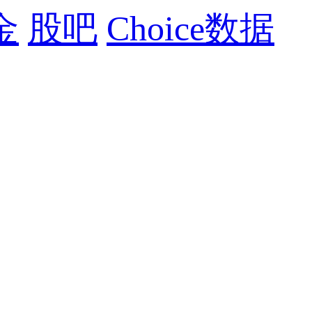
金
股吧
Choice数据