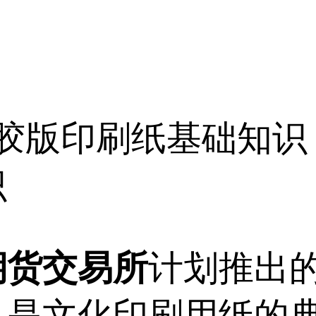
胶版印刷纸基础知识
识
期货交易所
计划推出
，是文化印刷用纸的