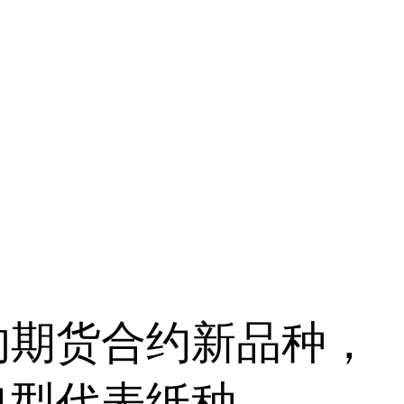
的期货合约新品种，
典型代表纸种。