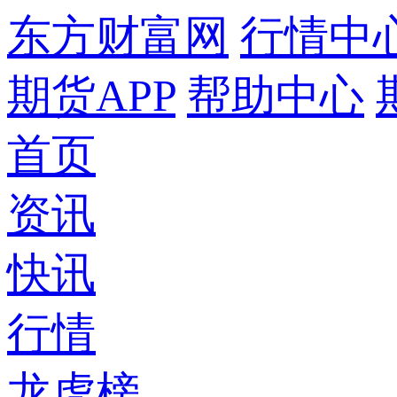
东方财富网
行情中
期货APP
帮助中心
首页
资讯
快讯
行情
龙虎榜