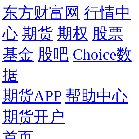
东方财富网
行情中
心
期货
期权
股票
基金
股吧
Choice数
据
期货APP
帮助中心
期货开户
首页