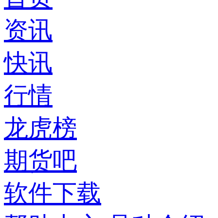
资讯
快讯
行情
龙虎榜
期货吧
软件下载