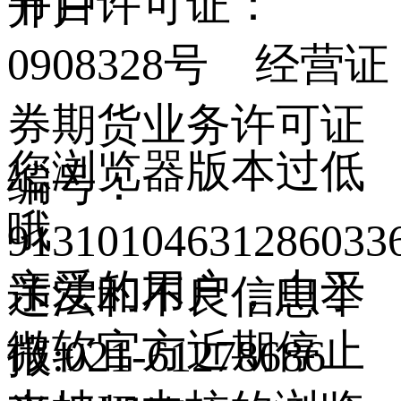
节目许可证：
开户
0908328号 经营证
券期货业务许可证
您浏览器版本过低
编号：
哦
9131010463128603
亲爱的用户，由于
违法和不良信息举
微软官方近期停止
报:021-61278686