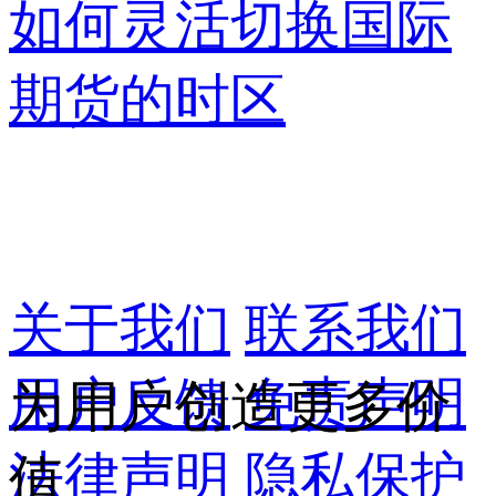
如何灵活切换国际
期货的时区
关于我们
联系我们
用户反馈
免责声明
为用户创造更多价
法律声明
隐私保护
值