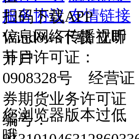
服务协议
友情链接
扫码下载APP
信息网络传播视听
Windows下载
立即
节目许可证：
开户
0908328号 经营证
券期货业务许可证
您浏览器版本过低
编号：
哦