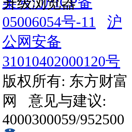
案号: 沪ICP备
升级浏览器
05006054号-11
沪
公网安备
31010402000120号
版权所有: 东方财富
网 意见与建议:
4000300059/952500