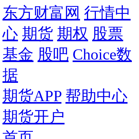
东方财富网
行情中
心
期货
期权
股票
基金
股吧
Choice数
据
期货APP
帮助中心
期货开户
首页