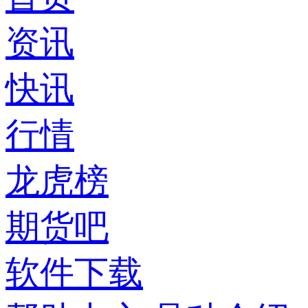
资讯
快讯
行情
龙虎榜
期货吧
软件下载