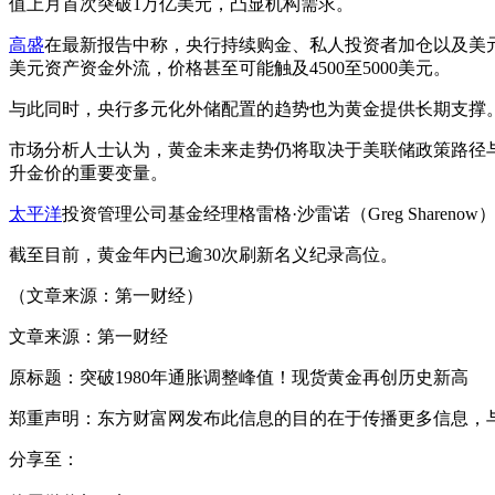
值上月首次突破1万亿美元，凸显机构需求。
高盛
在最新报告中称，央行持续购金、私人投资者加仓以及美元资产
美元资产资金外流，价格甚至可能触及4500至5000美元。
与此同时，央行多元化外储配置的趋势也为黄金提供长期支撑
市场分析人士认为，黄金未来走势仍将取决于美联储政策路径
升金价的重要变量。
太平洋
投资管理公司基金经理格雷格·沙雷诺（Greg Shar
截至目前，黄金年内已逾30次刷新名义纪录高位。
（文章来源：第一财经）
文章来源：第一财经
原标题：突破1980年通胀调整峰值！现货黄金再创历史新高
郑重声明：东方财富网发布此信息的目的在于传播更多信息，
分享至：