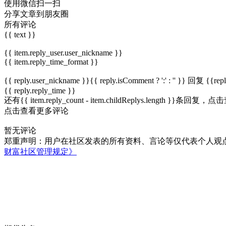
使用微信扫一扫
分享文章到朋友圈
所有评论
{{ text }}
{{ item.reply_user.user_nickname }}
{{ item.reply_time_format }}
{{ reply.user_nickname }}{{ reply.isComment ? ':' : '' }}
回复
{{rep
{{ reply.reply_time }}
还有{{ item.reply_count - item.childReplys.length }}条回复，
点击
点击查看更多评论
暂无评论
郑重声明：用户在社区发表的所有资料、言论等仅代表个人观
财富社区管理规定》