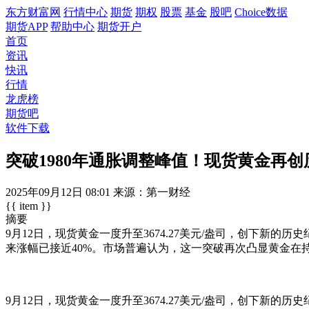
东方财富网
行情中心
期货
期权
股票
基金
股吧
Choice数据
期货APP
帮助中心
期货开户
首页
资讯
快讯
行情
龙虎榜
期货吧
软件下载
突破1980年通胀调整峰值！现货黄金再创
2025年09月12日
08:01
来源：第一财经
{{ item }}
摘要
9月12日，现货黄金一度升至3674.27美元/盎司，创下新的历
来涨幅已接近40%。市场普遍认为，这一突破再次凸显黄金在
9月12日，现货黄金一度升至3674.27美元/盎司，创下新的历