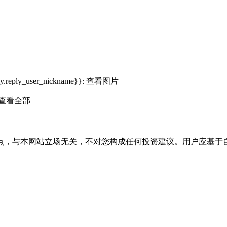
ly.reply_user_nickname}}:
查看图片
查看全部
点，与本网站立场无关，不对您构成任何投资建议。用户应基于