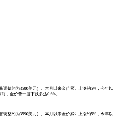
按通胀调整约为3590美元）。本月以来金价累计上涨约5%，今年以
前，金价曾一度下跌多达0.6%。
按通胀调整约为3590美元）。本月以来金价累计上涨约5%，今年以