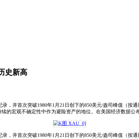
历史新高
史纪录，并首次突破1980年1月21日创下的850美元/盎司峰值（
持续的宏观不确定性中作为避险资产的地位。在美国经济数据公布
史纪录，并首次突破1980年1月21日创下的850美元/盎司峰值（