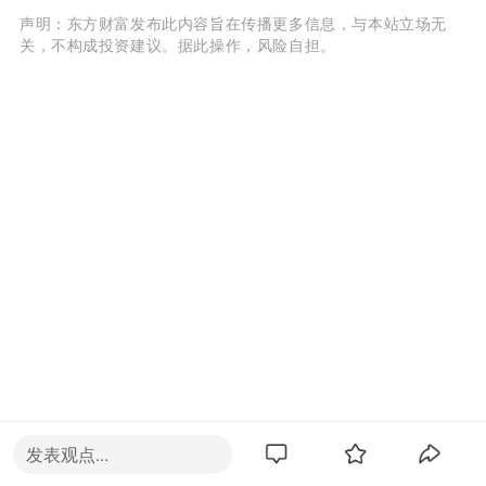
声明：东方财富发布此内容旨在传播更多信息，与本站立场无
关，不构成投资建议。据此操作，风险自担。
发表观点...