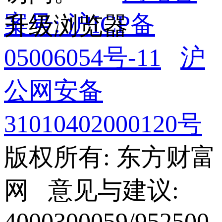
案号: 沪ICP备
升级浏览器
05006054号-11
沪
公网安备
31010402000120号
版权所有: 东方财富
网 意见与建议:
4000300059/952500