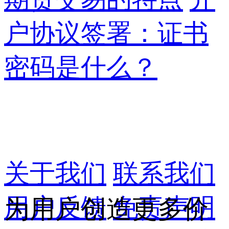
户协议签署：证书
密码是什么？
关于我们
联系我们
用户反馈
免责声明
为用户创造更多价