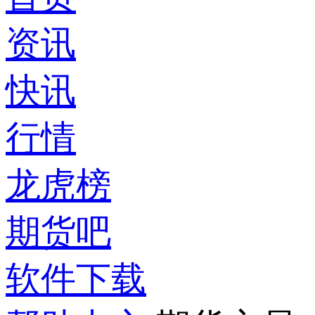
资讯
快讯
行情
龙虎榜
期货吧
软件下载