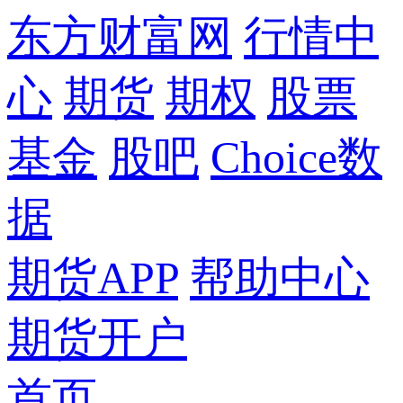
东方财富网
行情中
心
期货
期权
股票
基金
股吧
Choice数
据
期货APP
帮助中心
期货开户
首页