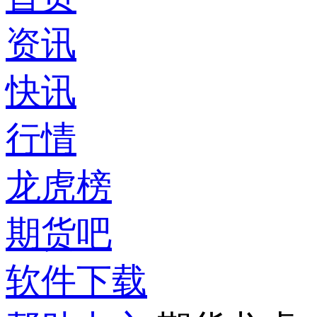
资讯
快讯
行情
龙虎榜
期货吧
软件下载