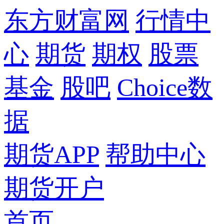
东方财富网
行情中
心
期货
期权
股票
基金
股吧
Choice数
据
期货APP
帮助中心
期货开户
首页