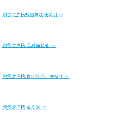
期货龙虎榜数据与功能说明 >>
期货龙虎榜-品种净持仓 >>
期货龙虎榜-多空持仓、净持仓 >>
期货龙虎榜-成交量 >>