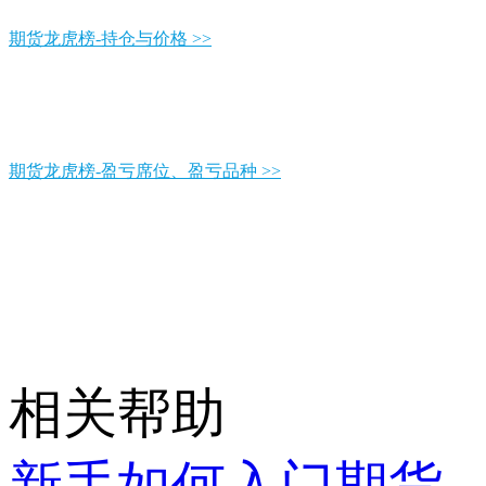
期货龙虎榜-持仓与价格 >>
期货龙虎榜-盈亏席位、盈亏品种 >>
相关帮助