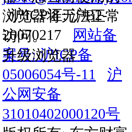
沪ICP证: 沪B2-
浏览器将无法正常
20070217
网站备
访问。
案号: 沪ICP备
升级浏览器
05006054号-11
沪
公网安备
31010402000120号