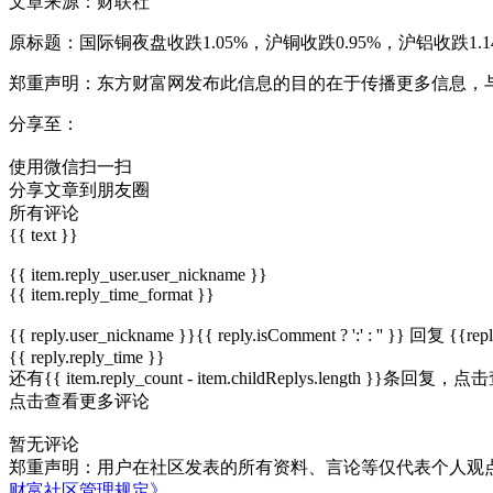
文章来源：财联社
原标题：国际铜夜盘收跌1.05%，沪铜收跌0.95%，沪铝收跌1.14
郑重声明：东方财富网发布此信息的目的在于传播更多信息，
分享至：
使用微信扫一扫
分享文章到朋友圈
所有评论
{{ text }}
{{ item.reply_user.user_nickname }}
{{ item.reply_time_format }}
{{ reply.user_nickname }}{{ reply.isComment ? ':' : '' }}
回复
{{rep
{{ reply.reply_time }}
还有{{ item.reply_count - item.childReplys.length }}条回复，
点击
点击查看更多评论
暂无评论
郑重声明：用户在社区发表的所有资料、言论等仅代表个人观
财富社区管理规定》