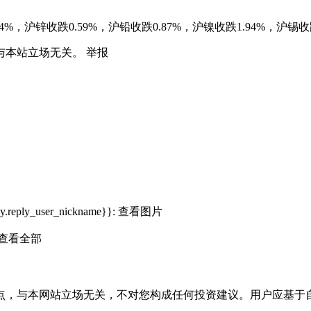
%，沪锌收跌0.59%，沪铅收跌0.87%，沪镍收跌1.94%，沪锡收跌
与本站立场无关。
举报
ly.reply_user_nickname}}:
查看图片
查看全部
点，与本网站立场无关，不对您构成任何投资建议。用户应基于