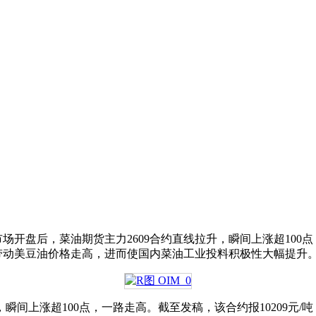
开盘后，菜油期货主力2609合约直线拉升，瞬间上涨超100点，一
，带动美豆油价格走高，进而使国内菜油工业投料积极性大幅提升
，瞬间上涨超100点，一路走高。截至发稿，该合约报10209元/吨，