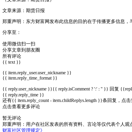
文章来源：期货日报
郑重声明：东方财富网发布此信息的目的在于传播更多信息，
分享至：
使用微信扫一扫
分享文章到朋友圈
所有评论
{{ text }}
{{ item.reply_user.user_nickname }}
{{ item.reply_time_format }}
{{ reply.user_nickname }}{{ reply.isComment ? ':' : '' }}
回复
{{rep
{{ reply.reply_time }}
还有{{ item.reply_count - item.childReplys.length }}条回复，
点击
点击查看更多评论
暂无评论
郑重声明：用户在社区发表的所有资料、言论等仅代表个人观
财富社区管理规定》