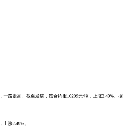
路走高。截至发稿，该合约报10209元/吨，上涨2.49%。据
。
上涨2.49%。