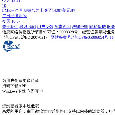
今天 13:21
10
LME三个月期铜合约上涨至14297美元/吨
每日经济新闻
今天 16:57
关于我们
联系我们
用户反馈
免责声明
法律声明
隐私保护
服务
信息网络传播视听节目许可证：0908328号 经营证券期货业务许可证编
沪ICP证: 沪B2-20070217
网站备案号: 沪ICP备05006054号-11
为用户创造更多价值
扫码下载APP
Windows下载
立即开户
您浏览器版本过低哦
亲爱的用户，由于微软官方近期停止支持IE内核的浏览器，您