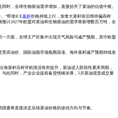
此同时，全球生物柴油需求增加，直接抬升了菜油的估值中枢。
“即使ICE
菜籽
价格持续上行，加拿大菜籽依旧维持偏高榨
预计2027年欧盟对菜油和生物柴油的需求将新增数百万吨，全
另一方面，全球主产区集中出现天气风险与减产预期，其中欧盟
是受高油价、国际油脂市场氛围高涨、海外菜籽减产预期持续发
内沿海菜籽压榨开机情况有所提升，菜油进入阶段性累库周期，
。与此同时，产业企业提前备货情绪浓厚，5月菜油现货成交量
些因素将直接决定后续菜油价格的波动方向与节奏。