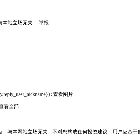
与本站立场无关。
举报
ly.reply_user_nickname}}:
查看图片
查看全部
点，与本网站立场无关，不对您构成任何投资建议。用户应基于