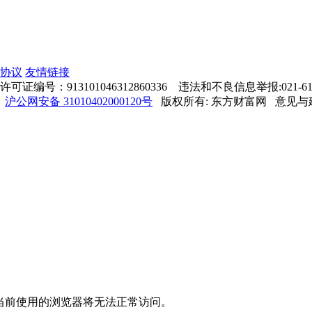
协议
友情链接
号：913101046312860336 违法和不良信息举报:021-61
沪公网安备 31010402000120号
版权所有: 东方财富网 意见与建议: 4
当前使用的浏览器将无法正常访问。