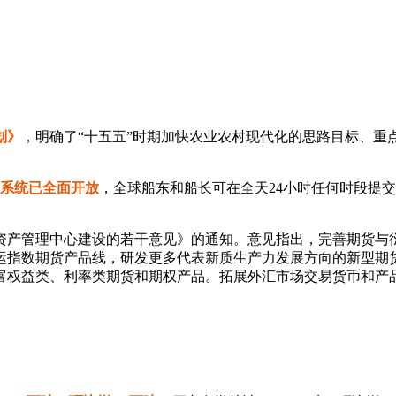
划》
，明确了“十五五”时期加快农业农村现代化的思路目标、重
请系统已全面开放
，全球船东和船长可在全天24小时任何时段提
资产管理中心建设的若干意见》的通知。意见指出，完善期货与
运指数期货产品线，研发更多代表新质生产力发展方向的新型期
富权益类、利率类期货和期权产品。拓展外汇市场交易货币和产