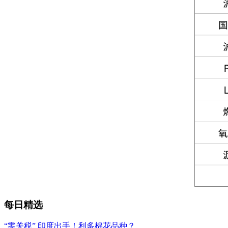
每日精选
“零关税” 印度出手！利多棉花品种？