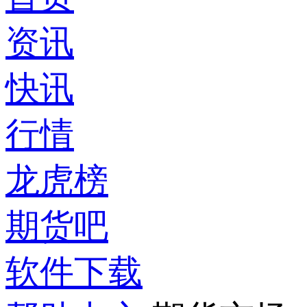
资讯
快讯
行情
龙虎榜
期货吧
软件下载