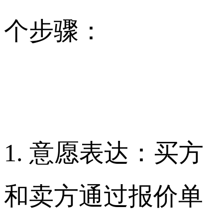
个步骤：
1. 意愿表达：买方
和卖方通过报价单