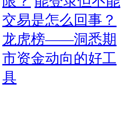
限？
能登录但不能
交易是怎么回事？
龙虎榜——洞悉期
市资金动向的好工
具