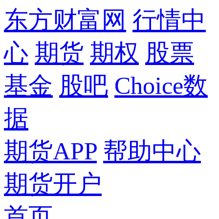
东方财富网
行情中
心
期货
期权
股票
基金
股吧
Choice数
据
期货APP
帮助中心
期货开户
首页