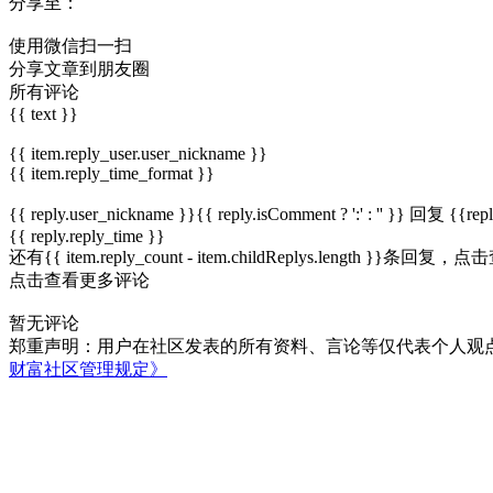
分享至：
使用微信扫一扫
分享文章到朋友圈
所有评论
{{ text }}
{{ item.reply_user.user_nickname }}
{{ item.reply_time_format }}
{{ reply.user_nickname }}{{ reply.isComment ? ':' : '' }}
回复
{{rep
{{ reply.reply_time }}
还有{{ item.reply_count - item.childReplys.length }}条回复，
点击
点击查看更多评论
暂无评论
郑重声明：用户在社区发表的所有资料、言论等仅代表个人观
财富社区管理规定》