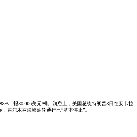
88%，报80.006美元/桶。消息上，美国总统特朗普8日在安卡拉
，霍尔木兹海峡油轮通行已“基本停止”。