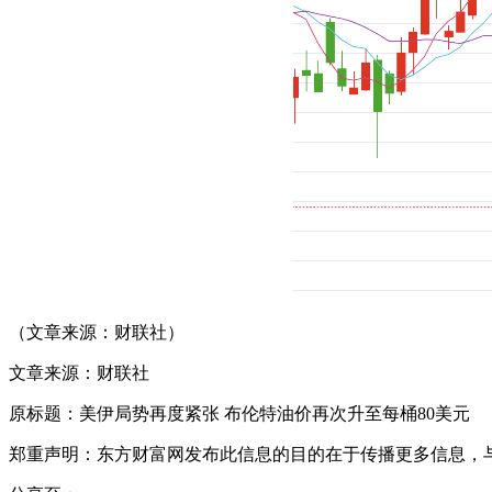
（文章来源：财联社）
文章来源：财联社
原标题：美伊局势再度紧张 布伦特油价再次升至每桶80美元
郑重声明：东方财富网发布此信息的目的在于传播更多信息，