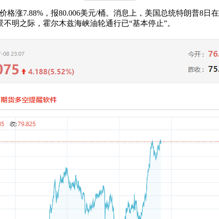
油期货价格涨7.88%，报80.006美元/桶。消息上，美国总统特
景不明之际，霍尔木兹海峡油轮通行已“基本停止”。