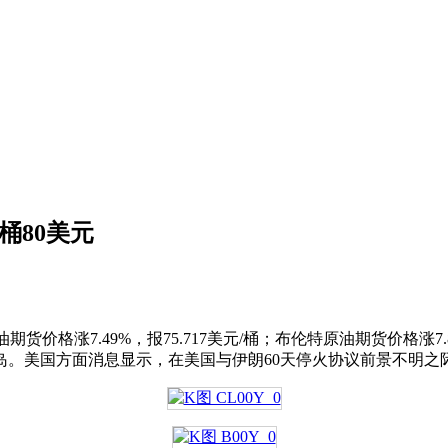
桶80美元
货价格涨7.49%，报75.717美元/桶；布伦特原油期货价格涨7.
。美国方面消息显示，在美国与伊朗60天停火协议前景不明之际