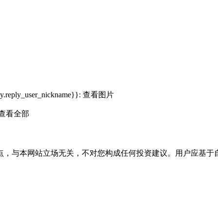
ly.reply_user_nickname}}:
查看图片
查看全部
点，与本网站立场无关，不对您构成任何投资建议。用户应基于