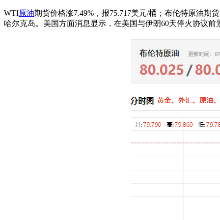
WTI
原油
期货价格涨7.49%，报75.717美元/桶；布伦特原
哈尔克岛。美国方面消息显示，在美国与伊朗60天停火协议前